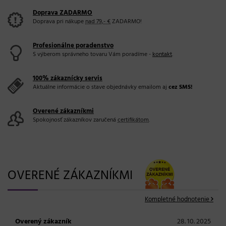
Doprava ZADARMO
Doprava pri nákupe
nad 79,- €
ZADARMO!
Profesionálne poradenstvo
S výberom správneho tovaru Vám poradíme -
kontakt
.
100% zákaznícky servis
Aktuálne informácie o stave objednávky emailom aj
cez SMS!
Overené zákazníkmi
Spokojnosť zákazníkov zaručená
certifikátom
.
OVERENÉ ZÁKAZNÍKMI
Kompletné hodnotenie
Overený zákazník
28. 10. 2025