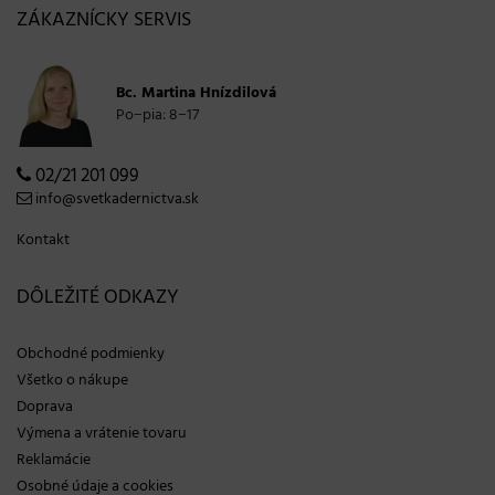
ZÁKAZNÍCKY SERVIS
Bc. Martina Hnízdilová
Po−pia: 8−17
02/21 201 099
info@svetkadernictva.sk
Kontakt
DÔLEŽITÉ ODKAZY
Obchodné podmienky
Všetko o nákupe
Doprava
Výmena a vrátenie tovaru
Reklamácie
Osobné údaje a cookies