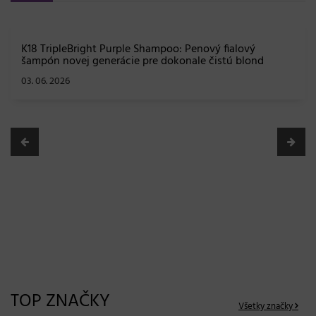
K18 TripleBright Purple Shampoo: Penový fialový
šampón novej generácie pre dokonale čistú blond
03. 06. 2026
TOP ZNAČKY
Všetky značky