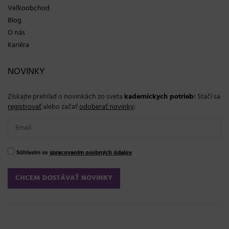
Veľkoobchod
Blog
O nás
Kariéra
NOVINKY
Získajte prehľad o novinkách zo sveta
kaderníckych potrieb
! Stačí sa
registrovať
alebo začať
odoberať novinky
:
Súhlasím so
spracovaním osobných údajov