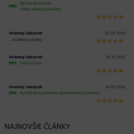
Rýchle doručenie
PRE:
Veľký výber produktov
Overený zákazník
28. 05. 2026
„
“
Kvalitné vyrobky.
Overený zákazník
20. 11. 2025
PRE:
Odporúčam
Overený zákazník
16. 07. 2026
PRE:
Rychle dorucenie.Bez akehokolvek problemu.
NAJNOVŠIE ČLÁNKY