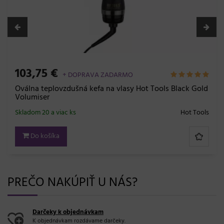
103,75 €
+ DOPRAVA ZADARMO
Oválna teplovzdušná kefa na vlasy Hot Tools Black Gold
Volumiser
Skladom 20 a viac ks
Hot Tools
Do košíka
PREČO NAKÚPIŤ U NÁS?
Darčeky k objednávkam
K objednávkam rozdávame darčeky.