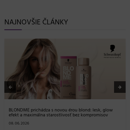
NAJNOVŠIE ČLÁNKY
BLONDME prichádza s novou érou blond: lesk, glow
efekt a maximálna starostlivosť bez kompromisov
08. 06. 2026