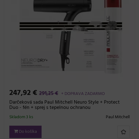
247,92 €
291,25 €
+ DOPRAVA ZADARMO
Darčeková sada Paul Mitchell Neuro Style + Protect
Duo - fén + sprej s tepelnou ochranou
Skladom 3 ks
Paul Mitchell
Do košíka