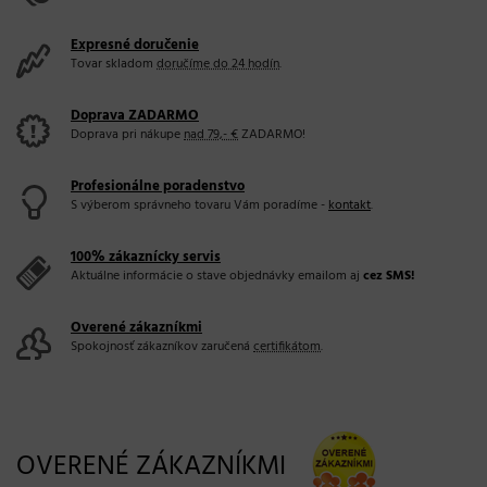
Expresné doručenie
Tovar skladom
doručíme do 24 hodín
.
Doprava ZADARMO
Doprava pri nákupe
nad 79,- €
ZADARMO!
Profesionálne poradenstvo
S výberom správneho tovaru Vám poradíme -
kontakt
.
100% zákaznícky servis
Aktuálne informácie o stave objednávky emailom aj
cez SMS!
Overené zákazníkmi
Spokojnosť zákazníkov zaručená
certifikátom
.
OVERENÉ ZÁKAZNÍKMI