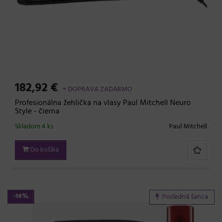
182,92 €
+ DOPRAVA ZADARMO
Profesionálna žehlička na vlasy Paul Mitchell Neuro
Style - čierna
Skladom 4 ks
Paul Mitchell
Do košíka
-14%
Posledná šanca