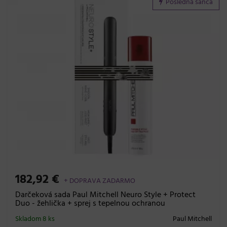
Posledná šanca
182,92 €
+ DOPRAVA ZADARMO
Darčeková sada Paul Mitchell Neuro Style + Protect
Duo - žehlička + sprej s tepelnou ochranou
Skladom 8 ks
Paul Mitchell