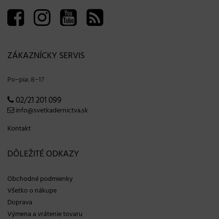
ZÁKAZNÍCKY SERVIS
Po−pia: 8−17
02/21 201 099
info@svetkadernictva.sk
Kontakt
DÔLEŽITÉ ODKAZY
Obchodné podmienky
Všetko o nákupe
Doprava
Výmena a vrátenie tovaru