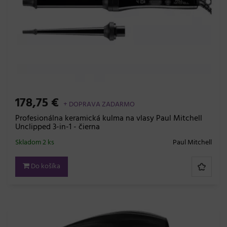
178,75 €
+ DOPRAVA ZADARMO
Profesionálna keramická kulma na vlasy Paul Mitchell
Unclipped 3-in-1 - čierna
Skladom 2 ks
Paul Mitchell
Do košíka