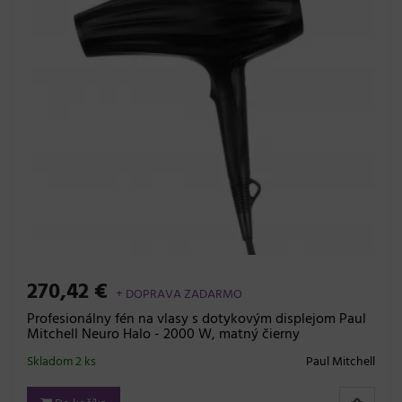
270,42 €
+ DOPRAVA ZADARMO
Profesionálny fén na vlasy s dotykovým displejom Paul
Mitchell Neuro Halo - 2000 W, matný čierny
Skladom 2 ks
Paul Mitchell