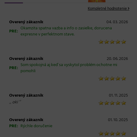
Kompletné hodnotenie
Overený zákazník
04. 03. 2026
Okamzita spatna vazba a info o zasielke, dorucena
PRE:
expresne v perfektnom stave.
Overený zákazník
20. 06. 2026
Som spokojná aj keď sa vyskytol problém ochotne mi
PRE:
pomohli
Overený zákazník
01. 11. 2025
„
“
oki
Overený zákazník
01. 10. 2025
PRE:
Rýchle doručenie