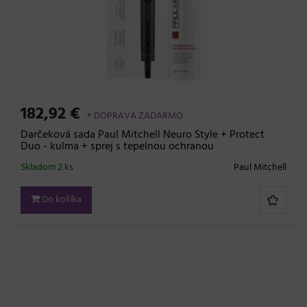
182,92 €
+ DOPRAVA ZADARMO
Darčeková sada Paul Mitchell Neuro Style + Protect
Duo - kulma + sprej s tepelnou ochranou
Skladom 2 ks
Paul Mitchell
Do košíka