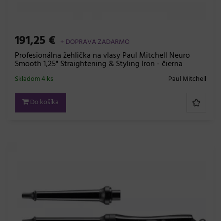
191,25 €
+ DOPRAVA ZADARMO
Profesionálna žehlička na vlasy Paul Mitchell Neuro
Smooth 1,25" Straightening & Styling Iron - čierna
Skladom 4 ks
Paul Mitchell
Do košíka