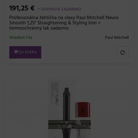
191,25 €
+ DOPRAVA ZADARMO
Profesionálna žehlička na vlasy Paul Mitchell Neuro
Smooth 1,25" Straightening & Styling Iron +
termoochranný lak zadarmo
Skladom 1 ks
Paul Mitchell
Do košíka