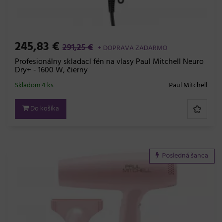
245,83 €
291,25 €
+ DOPRAVA ZADARMO
Profesionálny skladací fén na vlasy Paul Mitchell Neuro
Dry+ - 1600 W, čierny
Skladom 4 ks
Paul Mitchell
Do košíka
Posledná šanca