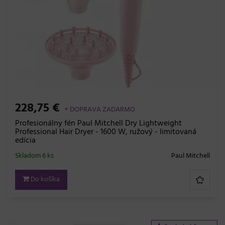
228,75 €
+ DOPRAVA ZADARMO
Profesionálny fén Paul Mitchell Dry Lightweight
Professional Hair Dryer - 1600 W, ružový - limitovaná
edícia
Skladom 6 ks
Paul Mitchell
Do košíka