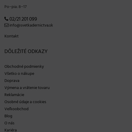
Po−pia: 8−17
02/21 201 099
info@svetkadernictva.sk
Kontakt
DÔLEŽITÉ ODKAZY
Obchodné podmienky
Všetko o nákupe
Doprava
Výmena a vrátenie tovaru
Reklamácie
Osobné údaje a cookies
Veľkoobchod
Blog
O nás
Kariéra