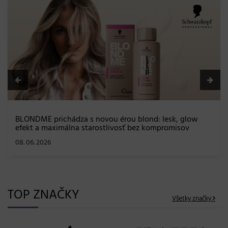
BLONDME prichádza s novou érou blond: lesk, glow
efekt a maximálna starostlivosť bez kompromisov
08. 06. 2026
TOP ZNAČKY
Všetky značky