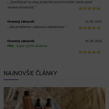
„
Zastrihávač na vlasy je darček pod stromček, takže zatiaľ
“
neviem ohodnotiť.
Overený zákazník
12. 08. 2025
„
“
Bez problemov vybavena objednávka.
Overený zákazník
30. 06. 2026
PRE:
Super rýchle dodanie
NAJNOVŠIE ČLÁNKY