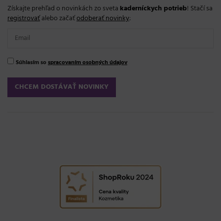
Získajte prehľad o novinkách zo sveta
kaderníckych potrieb
! Stačí sa
registrovať
alebo začať
odoberať novinky
:
Súhlasím so
spracovaním osobných údajov