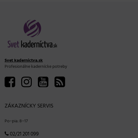
Svet kaderníctva.sk
Profesionálne kadernícke potreby
ZÁKAZNÍCKY SERVIS
Po−pia: 8−17
02/21 201 099