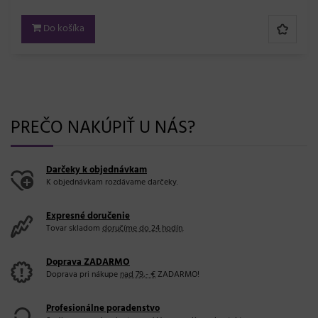
Do košíka
PREČO NAKÚPIŤ U NÁS?
Darčeky k objednávkam
K objednávkam rozdávame darčeky.
Expresné doručenie
Tovar skladom
doručíme do 24 hodín
.
Doprava ZADARMO
Doprava pri nákupe
nad 79,- €
ZADARMO!
Profesionálne poradenstvo