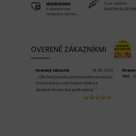
objednávkam
Tovar skladom
doručíme do 24 hod
K objednávkam
rozdávame darčeky.
OVERENÉ ZÁKAZNÍKMI
Overený zákazník
10. 08. 2025
Overen
„
PRE:
R
Obchod ponúka profesionálne produkty.
Komunikácia s obchodom dobrá a
“
dodanie tovaru bez poškodenia.