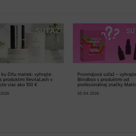
 ku Dňu matiek: vyhrajte
Prvomájová súťaž – vyhrajt
s produktmi RevitaLash v
Blindbox s produktmi od
te viac ako 100 €
profesionálnej značky Matri
. 2026
30. 04. 2026